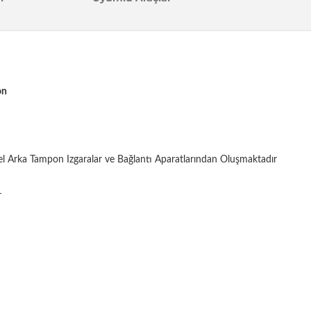
on
el Arka Tampon Izgaralar ve Bağlantı Aparatlarından Oluşmaktadır
r