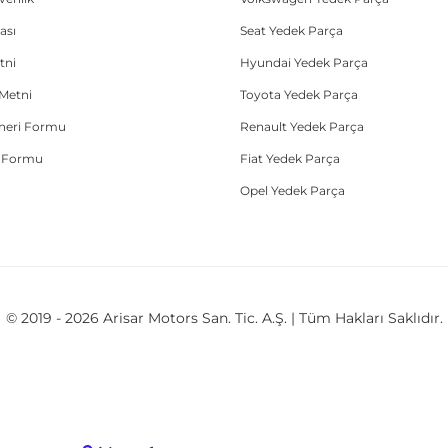
ası
Seat Yedek Parça
tni
Hyundai Yedek Parça
Metni
Toyota Yedek Parça
Öneri Formu
Renault Yedek Parça
e Formu
Fiat Yedek Parça
Opel Yedek Parça
© 2019 - 2026 Arisar Motors San. Tic. A.Ş. | Tüm Hakları Saklıdır.