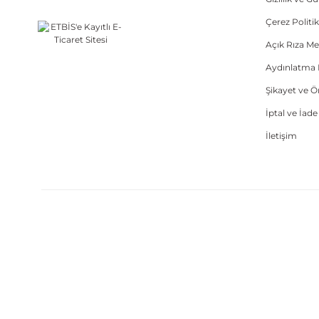
Çerez Politik
Açık Rıza Me
Aydınlatma 
Şikayet ve 
İptal ve İad
İletişim