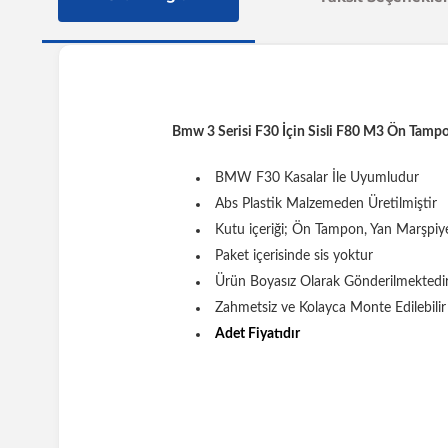
Bmw 3 Serisi F30 İçin Sisli F80 M3 Ön Tamp
BMW F30 Kasalar İle Uyumludur
Abs Plastik Malzemeden Üretilmiştir
Kutu içeriği; Ön Tampon, Yan Marşpiy
Paket içerisinde sis yoktur
Ürün Boyasız Olarak Gönderilmektedi
Zahmetsiz ve Kolayca Monte Edilebilir
Adet Fiyatıdır