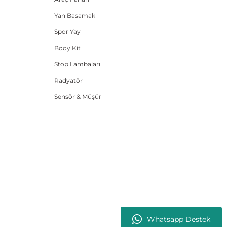
Yan Basamak
Spor Yay
Body Kit
Stop Lambaları
Radyatör
Sensör & Müşür
Whatsapp Destek