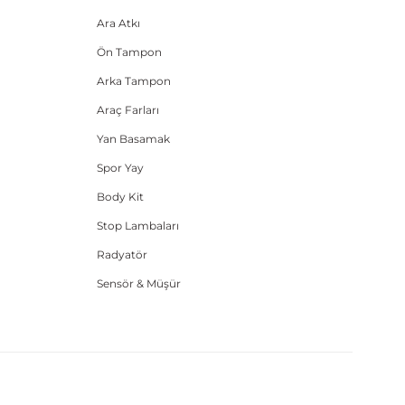
Ara Atkı
Ön Tampon
Arka Tampon
Araç Farları
Yan Basamak
Spor Yay
Body Kit
Stop Lambaları
Radyatör
Sensör & Müşür