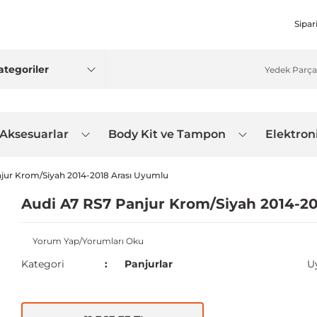
Sipar
 Aksesuarlar
Body Kit ve Tampon
Elektron
jur Krom/Siyah 2014-2018 Arası Uyumlu
Audi A7 RS7 Panjur Krom/Siyah 2014-2
Yorum Yap/Yorumları Oku
Kategori
Panjurlar
U