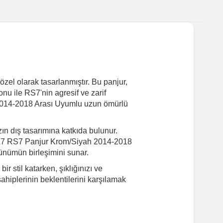
l olarak tasarlanmıştır. Bu panjur,
nu ile RS7'nin agresif ve zarif
 2014-2018 Arası Uyumlu uzun ömürlü
ın dış tasarımına katkıda bulunur.
udi A7 RS7 Panjur Krom/Siyah 2014-2018
rünümün birleşimini sunar.
 stil katarken, şıklığınızı ve
sahiplerinin beklentilerini karşılamak