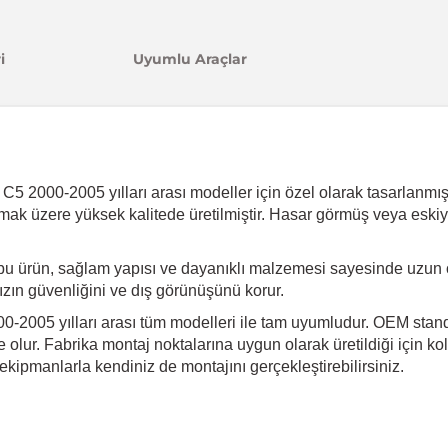
i
Uyumlu Araçlar
5 2000-2005 yılları arası modeller için özel olarak tasarlanmış 
dırmak üzere yüksek kalitede üretilmiştir. Hasar görmüş veya eski
bu ürün, sağlam yapısı ve dayanıklı malzemesi sayesinde uzun 
ınızın güvenliğini ve dış görünüşünü korur.
-2005 yılları arası tüm modelleri ile tam uyumludur. OEM standar
olur. Fabrika montaj noktalarına uygun olarak üretildiği için kol
kipmanlarla kendiniz de montajını gerçekleştirebilirsiniz.