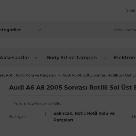
Sipar
 Aksesuarlar
Body Kit ve Tampon
Elektron
ak, Rotil, Rotil Kolu ve Parçaları
Audi A6 A8 2005 Sonrası Rotilli Sol Üst E
Audi A6 A8 2005 Sonrası Rotilli Sol Üst 
Yorum Yap/Yorumları Oku
Salıncak, Rotil, Rotil Kolu ve
Kategori
U
Parçaları