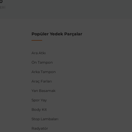
00
ERİ
Popüler Yedek Parçalar
Ara Atkı
Ön Tampon
Arka Tampon
Araç Farları
Yan Basamak
Spor Yay
Body Kit
Stop Lambaları
Radyatör