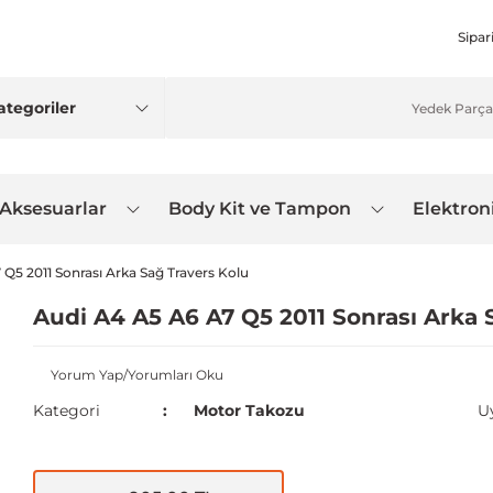
Sipar
 Aksesuarlar
Body Kit ve Tampon
Elektron
 Q5 2011 Sonrası Arka Sağ Travers Kolu
Audi A4 A5 A6 A7 Q5 2011 Sonrası Arka 
Yorum Yap/Yorumları Oku
Kategori
Motor Takozu
U