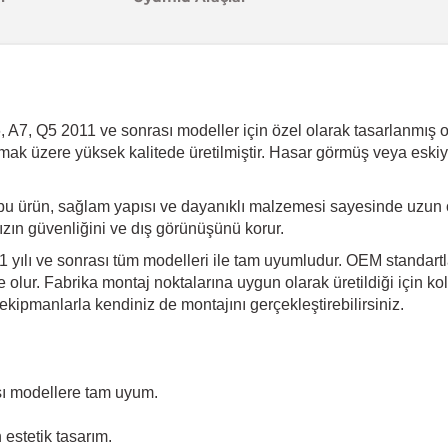
 A7, Q5 2011 ve sonrası modeller için özel olarak tasarlanmış ol
dırmak üzere yüksek kalitede üretilmiştir. Hasar görmüş veya eski
bu ürün, sağlam yapısı ve dayanıklı malzemesi sayesinde uzun 
ınızın güvenliğini ve dış görünüşünü korur.
1 yılı ve sonrası tüm modelleri ile tam uyumludur. OEM standartla
olur. Fabrika montaj noktalarına uygun olarak üretildiği için kol
kipmanlarla kendiniz de montajını gerçekleştirebilirsiniz.
sı modellere tam uyum.
estetik tasarım.