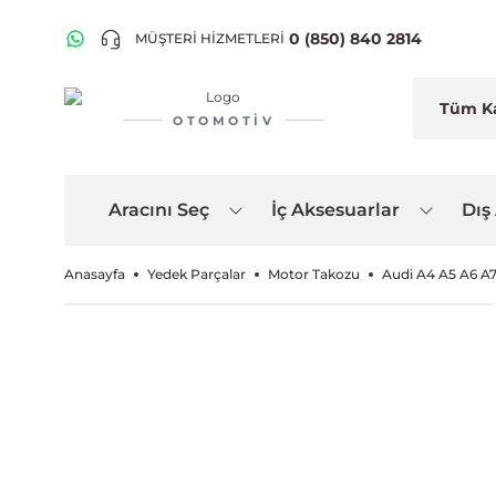
0 (850) 840 2814
MÜŞTERİ HİZMETLERİ
OTOMOTIV
Aracını Seç
İç Aksesuarlar
Dış
Anasayfa
Yedek Parçalar
Motor Takozu
Audi A4 A5 A6 A7