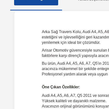
Arka Sağ Travers Kolu, Audi A4, A5, A6,
estetiğini ve işlevselliğini geri kazan
yenilemek için ideal bir çözümdür.
Arisar Otomotiv güvencesiyle sunulan 
faktörlere karşı dirençli yapısıyla arac
Bu ürün, Audi A4, A5, A6, A7, Q5'in 201
aracınıza mükemmel bir şekilde entegre 
Profesyonel yardım alarak veya uygun e
Öne Çıkan Özellikler:
Audi A4, A5, A6, A7, Q5 2011 ve sonra
Yüksek kaliteli ve dayanıklı malzeme.
Aracınızın orijinal görünümünü koruyan 