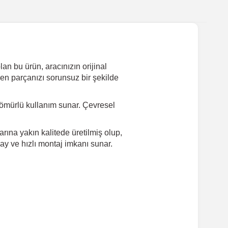
an bu ürün, aracınızın orijinal
yen parçanızı sorunsuz bir şekilde
ömürlü kullanım sunar. Çevresel
rına yakın kalitede üretilmiş olup,
ay ve hızlı montaj imkanı sunar.