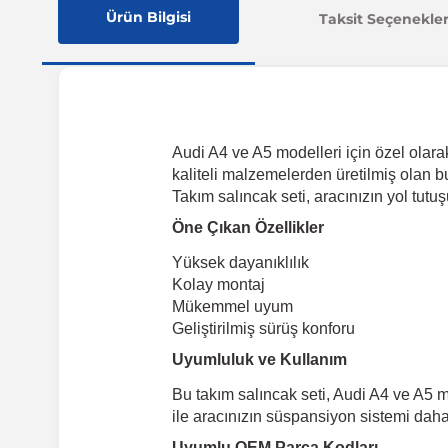
Ürün Bilgisi
Taksit Seçenekler
Audi A4 ve A5 modelleri için özel olar
kaliteli malzemelerden üretilmiş olan b
Takım salıncak seti, aracınızın yol tutuş
Öne Çıkan Özellikler
Yüksek dayanıklılık
Kolay montaj
Mükemmel uyum
Geliştirilmiş sürüş konforu
Uyumluluk ve Kullanım
Bu takım salıncak seti, Audi A4 ve A5 m
ile aracınızın süspansiyon sistemi daha 
Uyumlu OEM Parça Kodları