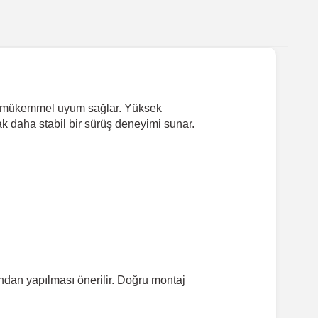
zda mükemmel uyum sağlar. Yüksek
ak daha stabil bir sürüş deneyimi sunar.
ından yapılması önerilir. Doğru montaj