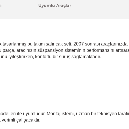
i
Uyumlu Araçlar
ak tasarlanmış bu takım salıncak seti, 2007 sonrası araçlarını
u parça, aracınızın süspansiyon sisteminin performansını artırar
unu iyileştirirken, konforlu bir sürüş sağlamaktadır.
odelleri ile uyumludur. Montaj işlemi, uzman bir teknisyen taraf
verimli çalışacaktır.