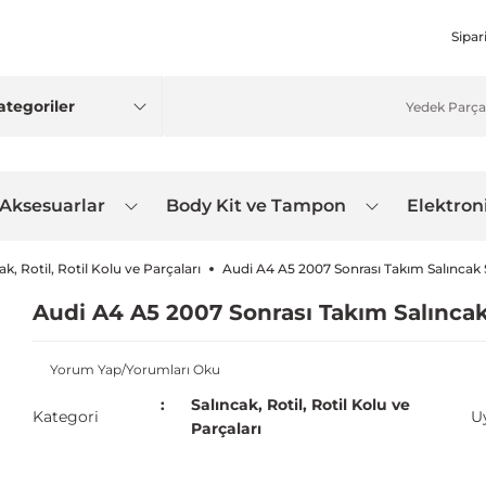
Sipar
 Aksesuarlar
Body Kit ve Tampon
Elektron
ak, Rotil, Rotil Kolu ve Parçaları
Audi A4 A5 2007 Sonrası Takım Salıncak
Audi A4 A5 2007 Sonrası Takım Salınca
Yorum Yap/Yorumları Oku
Salıncak, Rotil, Rotil Kolu ve
Kategori
U
Parçaları