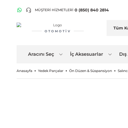
0 (850) 840 2814
MÜŞTERİ HİZMETLERİ
OTOMOTIV
Aracını Seç
İç Aksesuarlar
Dış
Anasayfa
Yedek Parçalar
Ön Düzen & Süspansiyon
Salınc