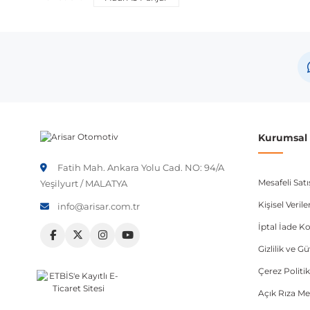
Kurumsal B
Fatih Mah. Ankara Yolu Cad. NO: 94/A
Mesafeli Sat
Yeşilyurt / MALATYA
Kişisel Veri
info@arisar.com.tr
İptal İade Ko
Gizlilik ve G
Çerez Politik
Açık Rıza Me