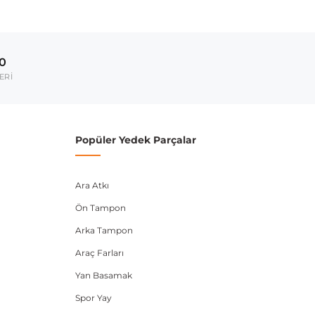
00
ERİ
Popüler Yedek Parçalar
Ara Atkı
Ön Tampon
Arka Tampon
Araç Farları
Yan Basamak
Spor Yay