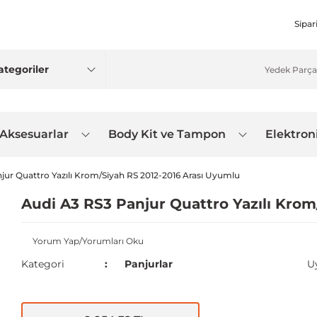
Sipar
 Aksesuarlar
Body Kit ve Tampon
Elektron
jur Quattro Yazılı Krom/Siyah RS 2012-2016 Arası Uyumlu
Audi A3 RS3 Panjur Quattro Yazılı Krom
Yorum Yap/Yorumları Oku
Kategori
Panjurlar
U