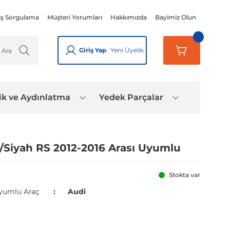
iş Sorgulama
Müşteri Yorumları
Hakkımızda
Bayimiz Olun
Giriş Yap
Yeni Üyelik
ik ve Aydınlatma
Yedek Parçalar
/Siyah RS 2012-2016 Arası Uyumlu
Stokta var
yumlu Araç
Audi