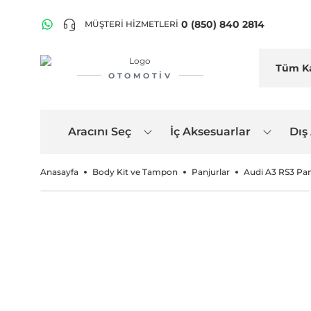
0 (850) 840 2814
MÜŞTERİ HİZMETLERİ
OTOMOTIV
Aracını Seç
İç Aksesuarlar
Dış
Anasayfa
Body Kit ve Tampon
Panjurlar
Audi A3 RS3 Pan