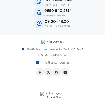
WHATSAPP HATTI
0850 840 2814
ÇAĞRI MERKEZİ
al
09:00 - 18:00
ÇALIŞMA SAATLERİ
Fatih Mah. Ankara Yolu Cad. NO: 94/A
Yeşilyurt / MALATYA
info@arisar.com.tr