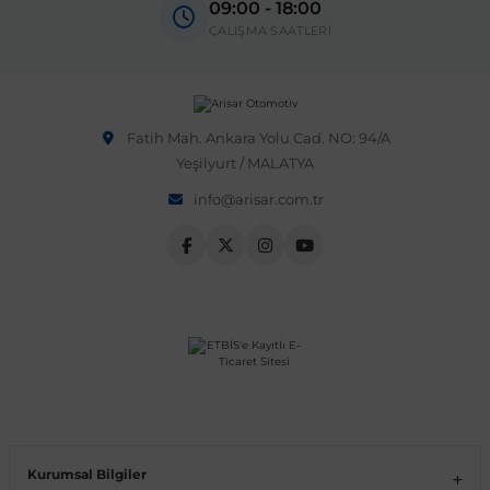
09:00 - 18:00
ÇALIŞMA SAATLERİ
Fatih Mah. Ankara Yolu Cad. NO: 94/A
Yeşilyurt / MALATYA
info@arisar.com.tr
Kurumsal Bilgiler