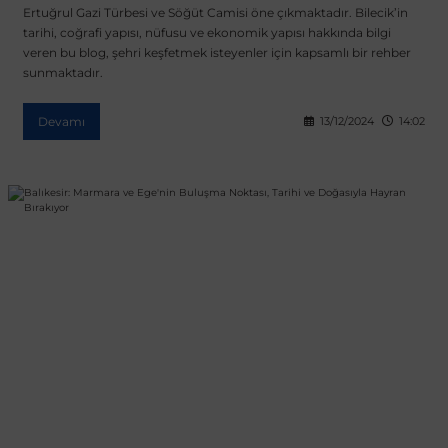
Ertuğrul Gazi Türbesi ve Söğüt Camisi öne çıkmaktadır. Bilecik’in
tarihi, coğrafi yapısı, nüfusu ve ekonomik yapısı hakkında bilgi
veren bu blog, şehri keşfetmek isteyenler için kapsamlı bir rehber
sunmaktadır.
Devamı
13/12/2024
14:02