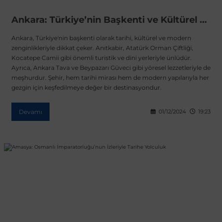
Ankara: Türkiye’nin Başkenti ve Kültürel Merkezi
Ankara, Türkiye'nin başkenti olarak tarihi, kültürel ve modern
zenginlikleriyle dikkat çeker. Anıtkabir, Atatürk Orman Çiftliği,
Kocatepe Camii gibi önemli turistik ve dini yerleriyle ünlüdür.
Ayrıca, Ankara Tava ve Beypazarı Güveci gibi yöresel lezzetleriyle de
meşhurdur. Şehir, hem tarihi mirası hem de modern yapılarıyla her
gezgin için keşfedilmeye değer bir destinasyondur.
Devamı
01/12/2024
19:23