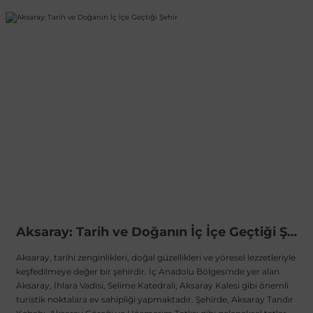
Aksaray: Tarih ve Doğanın İç İçe Geçtiği Şehir
Aksaray, tarihi zenginlikleri, doğal güzellikleri ve yöresel lezzetleriyle
keşfedilmeye değer bir şehirdir. İç Anadolu Bölgesi'nde yer alan
Aksaray, Ihlara Vadisi, Selime Katedrali, Aksaray Kalesi gibi önemli
turistik noktalara ev sahipliği yapmaktadır. Şehirde, Aksaray Tandır