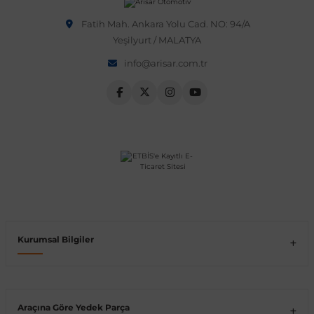
Fatih Mah. Ankara Yolu Cad. NO: 94/A
Yeşilyurt / MALATYA
info@arisar.com.tr
Kurumsal Bilgiler
Araçına Göre Yedek Parça