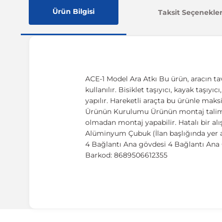
Ürün Bilgisi
Taksit Seçenekler
ACE-1 Model Ara Atkı Bu ürün, aracın ta
kullanılır. Bisiklet taşıyıcı, kayak taşıy
yapılır. Hareketli araçta bu ürünle maks
Ürünün Kurulumu Ürünün montaj talimatı,
olmadan montaj yapabilir. Hatalı bir al
Alüminyum Çubuk (İlan başlığında yer a
4 Bağlantı Ana gövdesi 4 Bağlantı Ana G
Barkod: 8689506612355