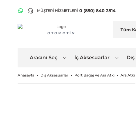
0 (850) 840 2814
MÜŞTERİ HİZMETLERİ
OTOMOTIV
Aracını Seç
İç Aksesuarlar
Dış
Anasayfa
Dış Aksesuarlar
Port Bagaj Ve Ara Atkı
Ara Atkı