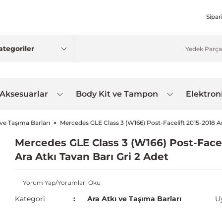
Sipar
 Aksesuarlar
Body Kit ve Tampon
Elektron
 ve Taşıma Barları
Mercedes GLE Class 3 (W166) Post-Facelift 2015-2018 Ar
Mercedes GLE Class 3 (W166) Post-Facel
Ara Atkı Tavan Barı Gri 2 Adet
Yorum Yap/Yorumları Oku
Kategori
Ara Atkı ve Taşıma Barları
U