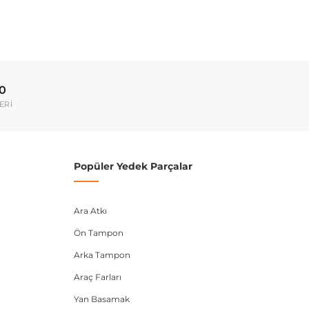
00
ERİ
Popüler Yedek Parçalar
Ara Atkı
Ön Tampon
Arka Tampon
Araç Farları
Yan Basamak