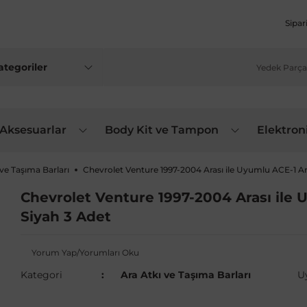
Sipar
 Aksesuarlar
Body Kit ve Tampon
Elektron
 ve Taşıma Barları
Chevrolet Venture 1997-2004 Arası ile Uyumlu ACE-1 Ar
Chevrolet Venture 1997-2004 Arası ile 
Siyah 3 Adet
Yorum Yap/Yorumları Oku
Kategori
Ara Atkı ve Taşıma Barları
U