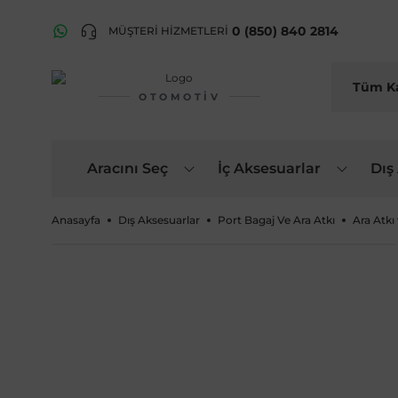
0 (850) 840 2814
MÜŞTERİ HİZMETLERİ
OTOMOTIV
Aracını Seç
İç Aksesuarlar
Dış
Anasayfa
Dış Aksesuarlar
Port Bagaj Ve Ara Atkı
Ara Atkı